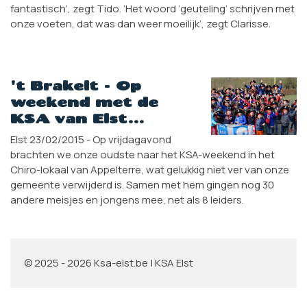
fantastisch’, zegt Tido. ‘Het woord ‘geuteling’ schrijven met
onze voeten, dat was dan weer moeilijk’, zegt Clarisse.
't Brakelt - Op
weekend met de
KSA van Elst…
Elst 23/02/2015 - Op vrijdagavond
brachten we onze oudste naar het KSA-weekend in het
Chiro-lokaal van Appelterre, wat gelukkig niet ver van onze
gemeente verwijderd is. Samen met hem gingen nog 30
andere meisjes en jongens mee, net als 8 leiders.
© 2025 - 2026 Ksa-elst.be | KSA Elst