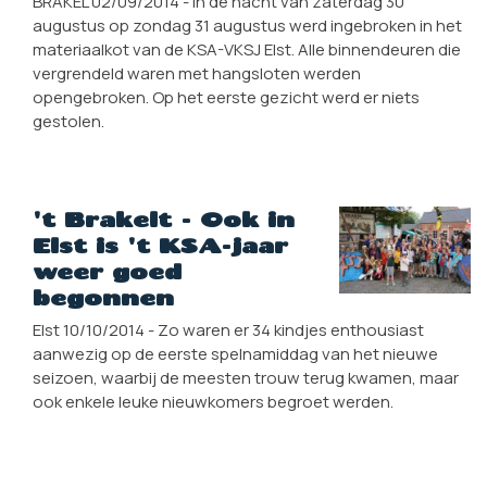
BRAKEL 02/09/2014 - In de nacht van zaterdag 30
augustus op zondag 31 augustus werd ingebroken in het
materiaalkot van de KSA-VKSJ Elst. Alle binnendeuren die
vergrendeld waren met hangsloten werden
opengebroken. Op het eerste gezicht werd er niets
gestolen.
't Brakelt - Ook in
Elst is 't KSA-jaar
weer goed
begonnen
Elst 10/10/2014 - Zo waren er 34 kindjes enthousiast
aanwezig op de eerste spelnamiddag van het nieuwe
seizoen, waarbij de meesten trouw terug kwamen, maar
ook enkele leuke nieuwkomers begroet werden.