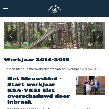
Ga
direct
naar
de
hoofdinhoud
Werkjaar 2014-2015
Ontdek hier alle nieuwsberichten van het werkjaar 2014-2015!
Het Nieuwsblad -
Start werkjaar
KSA-VKSJ Elst
overschaduwd door
inbraak