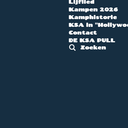
Lijflied
Kampen 2026
Kamphistorie
KSA in "Hollywo
Contact
DE KSA PULL
Zoeken