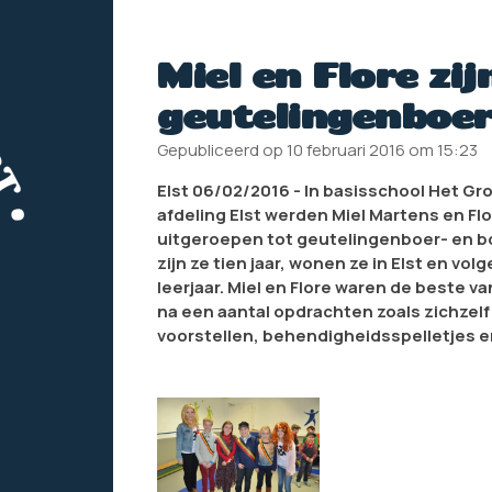
Miel en Flore zij
geutelingenboer
Gepubliceerd op 10 februari 2016 om 15:23
Elst 06/02/2016 - In basisschool Het Gro
afdeling Elst werden Miel Martens en Fl
uitgeroepen tot geutelingenboer- en bo
zijn ze tien jaar, wonen ze in Elst en volg
leerjaar. Miel en Flore waren de beste v
na een aantal opdrachten zoals zichzelf 
voorstellen, behendigheidsspelletjes en