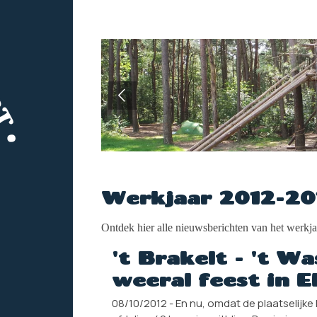
Werkjaar 2012-20
Ontdek hier alle nieuwsberichten van het werkj
't Brakelt - 't Wa
weeral feest in El
08/10/2012 - En nu, omdat de plaatselijk