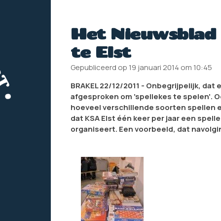
Het Nieuwsblad 
te Elst
Gepubliceerd op 19 januari 2014 om 10:45
BRAKEL 22/12/2011 - Onbegrijpelijk, dat 
afgesproken om 'spellekes te spelen'. Oo
hoeveel verschillende soorten spellen er z
dat KSA Elst één keer per jaar een spel
organiseert. Een voorbeeld, dat navolgin