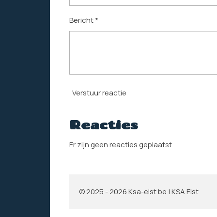
Bericht *
Verstuur reactie
Reacties
Er zijn geen reacties geplaatst.
© 2025 - 2026 Ksa-elst.be | KSA Elst