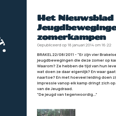
Het Nieuwsblad 
Jeugdbeweginge
zomerkampen
Gepubliceerd op 18 januari 2014 om 16:22
BRAKEL 22/08/2011 - "Er zijn vier Brakels
jeugdbewegingen die deze zomer op ka
Waarom? Ze hebben de tijd van hun lev
wat doen ze daar eigenlijk? En waar gaa
naartoe? En met hoeveel leiding doen zi
impressie vanop elk kamp dringt zich op...
van de Jeugdraad.
“De jeugd van tegenwoordig...”