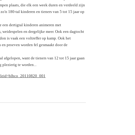
en plaats, die elk een week duren en verdeeld zijn
zo'n 180-tal kinderen en tieners van 5 tot 15 jaar op
e een dertigtal kinderen animeren met
jes, weidespelen en dergelijke meer. Ook een dagtocht
don is vaak een voltreffer op kamp. Ook het
en en proeven worden fel gesmaakt door de
 afgelopen, want de tieners van 12 tot 15 jaar gaan
 plezierig te worden...
rticleid=blhco_20110820_001