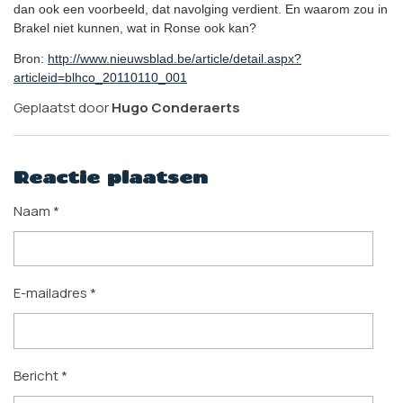
dan ook een voorbeeld, dat navolging verdient. En waarom zou in
Brakel niet kunnen, wat in Ronse ook kan?
Bron:
http://www.nieuwsblad.be/article/detail.aspx?
articleid=blhco_20110110_001
Geplaatst door
Hugo Conderaerts
Reactie plaatsen
Naam *
E-mailadres *
Bericht *