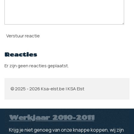
Verstuur reactie
Reacties
Er zijn geen reacties geplaatst.
© 2025 - 2026 Ksa-elst.be | KSA Elst
Werkjaar 2010-2011
Krijg je niet genoeg van onze knappe koppen, wij zijn