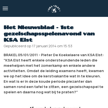
Ga
direct
naar
de
hoofdinhoud
Het Nieuwsblad - 1ste
gezelschapsspelenavond van
KSA Elst
Gepubliceerd op 17 januari 2014 om 15:53
BRAKEL 05/01/2011 - Pieter De Koekelaere van KSA Elst:
"KSA Elst heeft enkele ondersteundende leden die
meehelpen met het zomerkamp en enkele andere
activiteiten. Omdat de leiding examens heeft, kwamen
we op het idee om de kerstvakantie wat in te kleuren.
En wat is er in deze koude periode plezanter dan
samen rond een tafel te zitten, een gezelschapspel te
spelen en daarna nog wat bij te praten?"