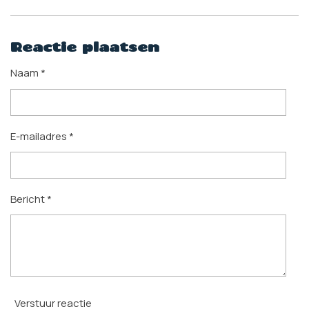
Reactie plaatsen
Naam *
E-mailadres *
Bericht *
Verstuur reactie