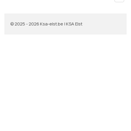
© 2025 - 2026 Ksa-elst.be | KSA Elst