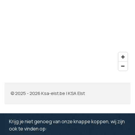
© 2025 - 2026 Ksa-elst.be | KSA Elst
Krijg je niet genoeg van onze knappe koppen, wij zijn
ook te vinden op: