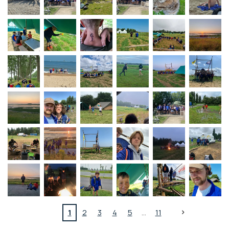
1
2
3
4
5
11