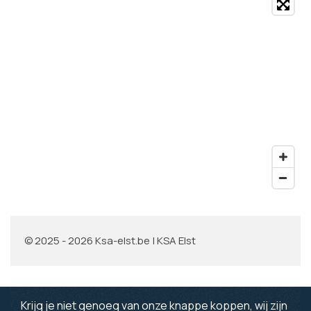
© 2025 - 2026 Ksa-elst.be | KSA Elst
Krijg je niet genoeg van onze knappe koppen, wij zijn