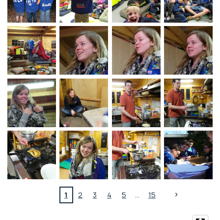
1
2
3
4
5
15