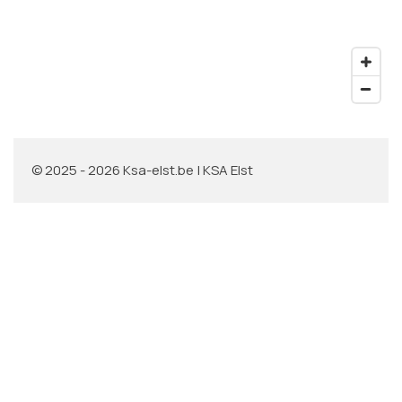
© 2025 - 2026 Ksa-elst.be | KSA Elst