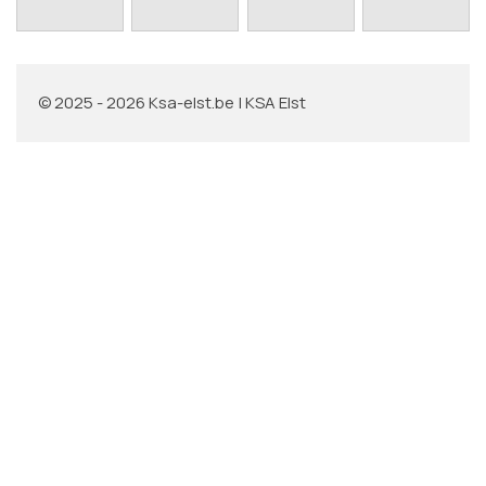
© 2025 - 2026 Ksa-elst.be | KSA Elst